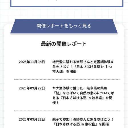
開催レポートをもっと見る
最新の開催レポート
2025年11月04日
地元愛に溢れる漁師さんと定置網体験＆
魚をさばく！『日本さばける塾 in むつ
市大畑』を開催
2025年09月22日
ヤナ漁体験で獲った、岐阜県の県魚
「鮎」をさばいて自然の恵みについて考
える『日本さばける塾 in 岐阜県』を開
催！
2025年09月22日
親子で参加！漁師さんと魚をさばこう！
『日本さばける塾 in 東松島』を開催