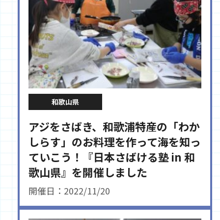
和歌山県
アジをさばき、和歌浦特産の「わか
しらす」のお料理を作って海を知っ
ていこう！『日本さばける塾 in 和
歌山県』を開催しました
開催日：2022/11/20