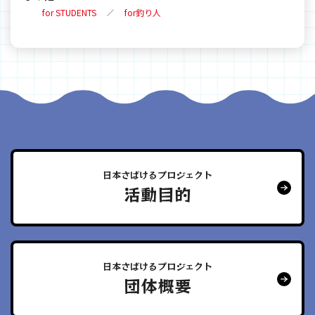
for STUDENTS
for釣り人
日本さばけるプロジェクト
活動目的
日本さばけるプロジェクト
団体概要