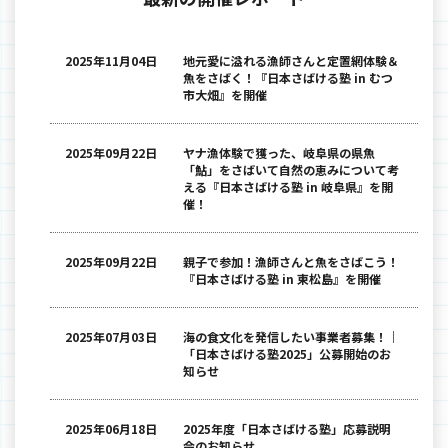
2025年11月04日
地元愛に溢れる漁師さんと定置網体験＆
魚をさばく！『日本さばける塾 in むつ
市大畑』を開催
2025年09月22日
ヤナ漁体験で獲った、岐阜県の県魚
「鮎」をさばいて自然の恵みについて考
える『日本さばける塾 in 岐阜県』を開
催！
2025年09月22日
親子で参加！漁師さんと魚をさばこう！
『日本さばける塾 in 東松島』を開催
2025年07月03日
海の食文化を発信したい事業者募集！｜
「日本さばける塾2025」公募開始のお
知らせ
2025年06月18日
2025年度「日本さばける塾」応募説明
会のお知らせ