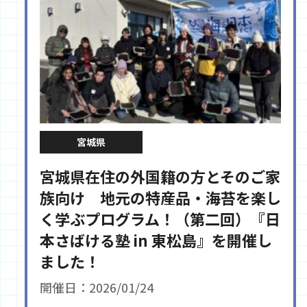
宮城県
宮城県在住の外国籍の方とそのご家
族向け 地元の特産品・海苔を楽し
く学ぶプログラム！（第二回）『日
本さばける塾 in 東松島』を開催し
ました！
開催日：2026/01/24