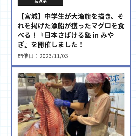
宮城県
【宮城】中学生が大漁旗を描き、そ
れを掲げた漁船が獲ったマグロを食
べる！『日本さばける塾 in みや
ぎ』を開催しました！
開催日：2023/11/03