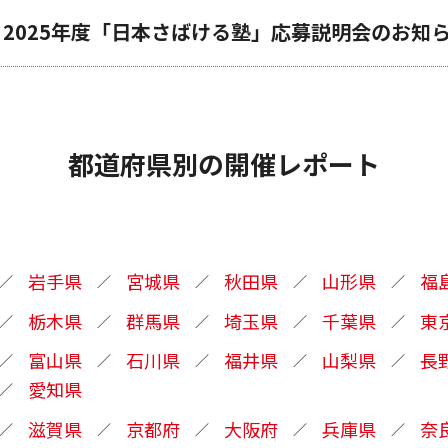
2025年度「日本さばける塾」応募説明会のお知
都道府県別の開催レポート
岩手県
宮城県
秋田県
山形県
福
栃木県
群馬県
埼玉県
千葉県
東
富山県
石川県
福井県
山梨県
長
愛知県
滋賀県
京都府
大阪府
兵庫県
奈