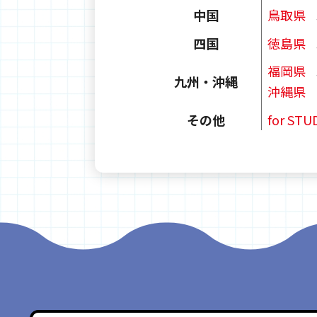
鳥取県
中国
徳島県
四国
福岡県
九州・沖縄
沖縄県
for ST
その他