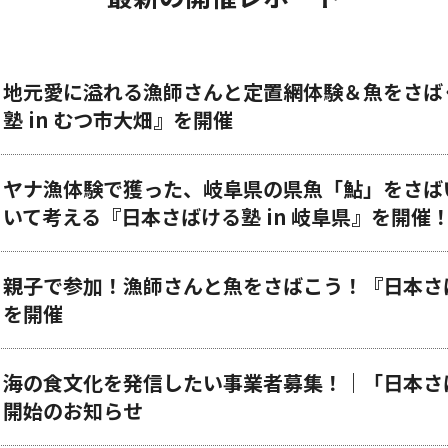
地元愛に溢れる漁師さんと定置網体験＆魚をさば
塾 in むつ市大畑』を開催
ヤナ漁体験で獲った、岐阜県の県魚「鮎」をさば
いて考える『日本さばける塾 in 岐阜県』を開催
親子で参加！漁師さんと魚をさばこう！『日本さばけ
を開催
海の食文化を発信したい事業者募集！｜「日本さば
開始のお知らせ