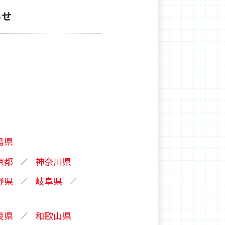
らせ
島県
京都
神奈川県
野県
岐阜県
良県
和歌山県