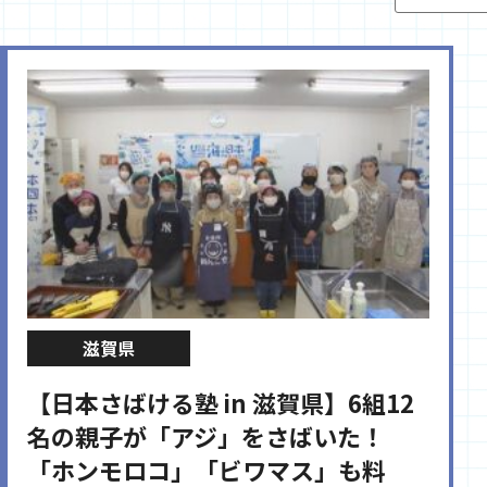
滋賀県
【日本さばける塾 in 滋賀県】6組12
名の親子が「アジ」をさばいた！
「ホンモロコ」「ビワマス」も料