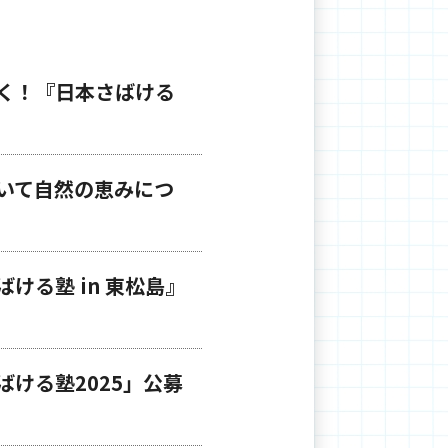
く！『日本さばける
いて自然の恵みにつ
！
る塾 in 東松島』
ける塾2025」公募