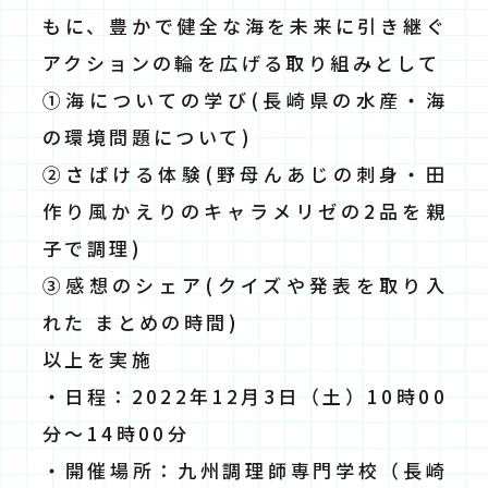
もに、豊かで健全な海を未来に引き継ぐ
アクションの輪を広げる取り組みとして
①海についての学び(長崎県の水産・海
の環境問題について)
②さばける体験(野母んあじの刺身・田
作り風かえりのキャラメリゼの2品を親
子で調理)
③感想のシェア(クイズや発表を取り入
れた まとめの時間)
以上を実施
・日程：2022年12月3日（土）10時00
分～14時00分
・開催場所：九州調理師専門学校（長崎