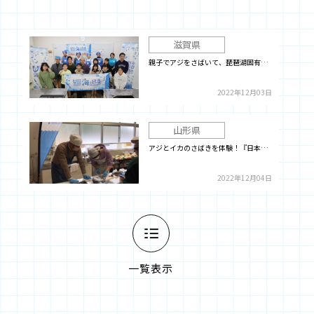
滋賀県
親子でアジをさばいて、琵琶湖固有…
2022年12月03日
山形県
アジとイカのさばきを体験！『日本…
2022年12月04日
一覧表示