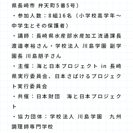
県長崎市 弁天町5番5号）
・参加人数：8組16名（小学校高学年～
中学生とその保護者）
・講師：長崎県水産部水産加工流通課長
渡邉孝裕さん・学校法人 川島学園 副学
園長 川島朋子さん
・主催：海と日本プロジェクト in 長崎
県実行委員会、⽇本さばけるプロジェク
ト実⾏委員会
・共催：⽇本財団 海と⽇本プロジェク
ト
・協力団体：学校法人 川島学園 九州
調理師専門学校