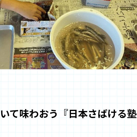
いて味わおう『日本さばける塾 