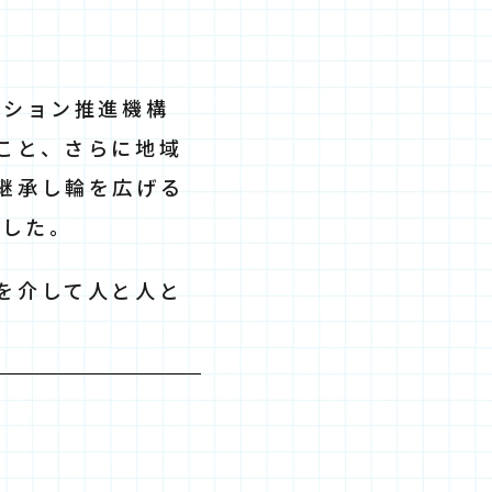
ーション推進機構
こと、さらに地域
継承し輪を広げる
ました。
を介して人と人と