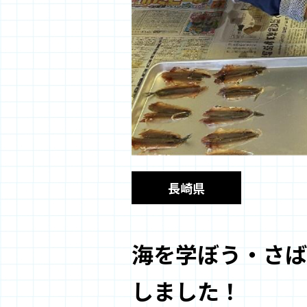
長崎県
海を学ぼう・さば
しました！