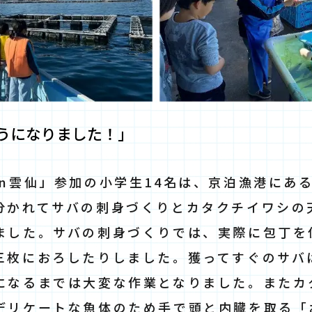
さばけるようになりま
in雲仙」参加の小学生14名は、京泊漁港にあ
分かれてサバの刺身づくりとカタクチイワシの
ました。サバの刺身づくりでは、実際に包丁を
三枚におろしたりしました。獲ってすぐのサバ
になるまでは大変な作業となりました。またカ
デリケートな魚体のため手で頭と内臓を取る「