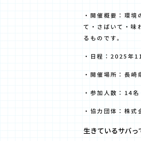
・開催概要：環境
て・さばいて・味
るものです。
・日程：2025年1
・開催場所：長崎県
・参加人数：14
・協力団体：株式
生きて