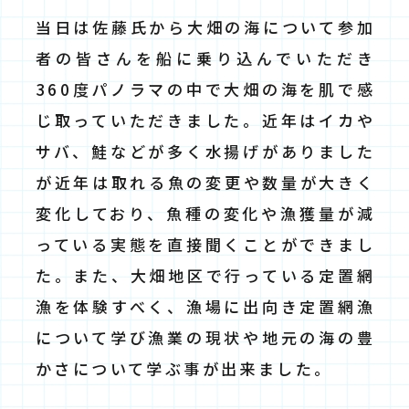
当日は佐藤氏から大畑の海について参加
者の皆さんを船に乗り込んでいただき
360度パノラマの中で大畑の海を肌で感
じ取っていただきました。近年はイカや
サバ、鮭などが多く水揚げがありました
が近年は取れる魚の変更や数量が大きく
変化しており、魚種の変化や漁獲量が減
っている実態を直接聞くことができまし
た。また、大畑地区で行っている定置網
漁を体験すべく、漁場に出向き定置網漁
について学び漁業の現状や地元の海の豊
かさについて学ぶ事が出来ました。