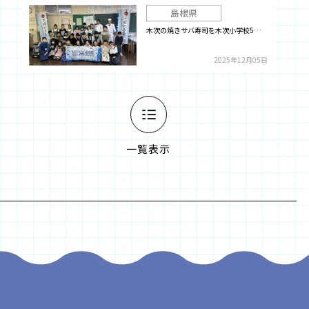
島根県
木次の焼きサバ寿司を木次小学校5…
2025年12月05日
一覧表示