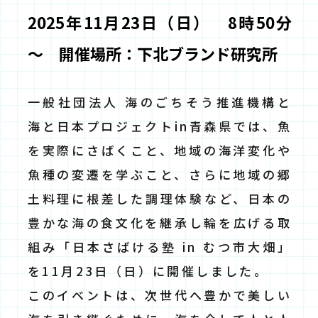
2025年11月23日（日） 8時50分
～ 開催場所：下北ブランド研究所
一般社団法人 海のごちそう推進機構と
海と日本プロジェクトin青森県では、魚
を実際にさばくこと、地域の海洋変化や
魚種の変遷を学ぶこと、さらに地域の郷
土料理に根差した調理体験など、日本の
豊かな海の食文化を継承し輪を広げる取
組み「日本さばける塾 in むつ市大畑」
を11月23日（日）に開催しました。
このイベントは、次世代へ豊かで美しい