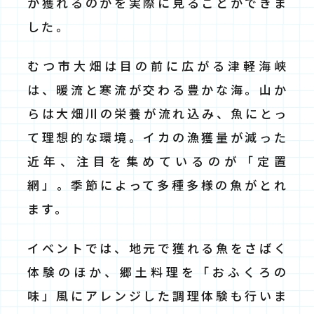
か獲れるのかを実際に見ることができま
した。
むつ市大畑は目の前に広がる津軽海峡
は、暖流と寒流が交わる豊かな海。山か
らは大畑川の栄養が流れ込み、魚にとっ
て理想的な環境。イカの漁獲量が減った
近年、注目を集めているのが「定置
網」。季節によって多種多様の魚がとれ
ます。
イベントでは、地元で獲れる魚をさばく
体験のほか、郷土料理を「おふくろの
味」風にアレンジした調理体験も行いま