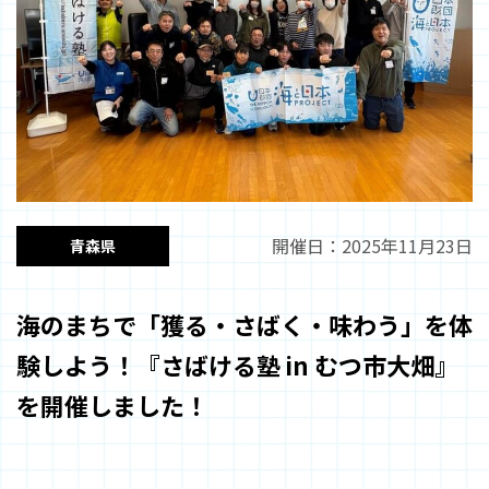
開催日：2025年11月23日
青森県
海のまちで「獲る・さばく・味わう」を体
験しよう！『さばける塾 in むつ市大畑』
を開催しました！