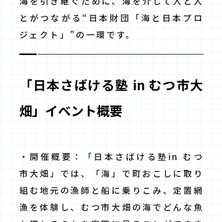
海を引き継ぐために、海を介して人と人
とがつながる“日本財団「海と日本プロ
ジェクト」”の一環です。
「日本さばける塾 in むつ市大
畑」イベント概要
・開催概要：「日本さばける塾in むつ
市大畑」では、「海」で町おこしに取り
組む地元の漁師と船に乗りこみ、定置網
漁を体験し、むつ市大畑の海でどんな魚