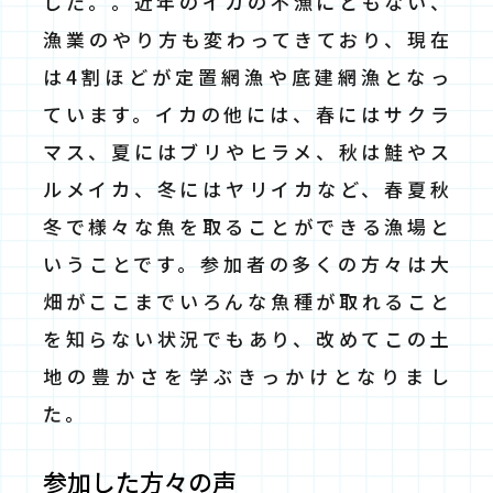
した。。近年のイカの不漁にともない、
漁業のやり方も変わってきており、現在
は4割ほどが定置網漁や底建網漁となっ
ています。イカの他には、春にはサクラ
マス、夏にはブリやヒラメ、秋は鮭やス
ルメイカ、冬にはヤリイカなど、春夏秋
冬で様々な魚を取ることができる漁場と
いうことです。参加者の多くの方々は大
畑がここまでいろんな魚種が取れること
を知らない状況でもあり、改めてこの土
地の豊かさを学ぶきっかけとなりまし
た。
参加した方々の声