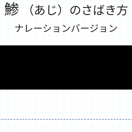
鯵
（あじ）のさばき方
ナレーションバージョン