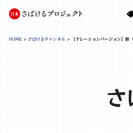
HOME
>
さばけるチャンネル
>
【ナレーションバージョン】鯵
さ