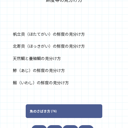
帆立貝（ほたてがい）の鮮度の見分け方
北寄貝（ほっきがい）の鮮度の見分け方
天然鯛と養殖鯛の見分け方
鯵（あじ）の鮮度の見分け方
鰯（いわし）の鮮度の見分け方
魚のさばき方
76