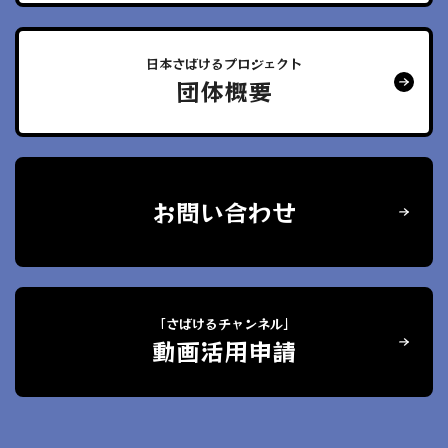
日本さばけるプロジェクト
団体概要
お問い合わせ
「さばけるチャンネル」
動画活用申請