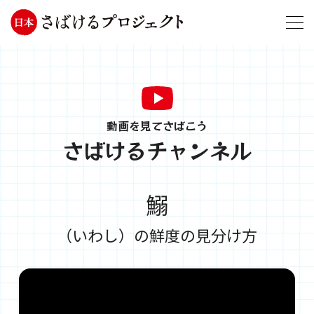
動画を見てさばこう
さばけるチャンネル
鰯
（いわし）の鮮度の見分け方