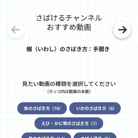
さばけるチャンネル
おすすめ動画
鰯（いわし）のさばき方：手開き
鯵（
見たい動画の種類を選択してください
（カッコ内は動画の本数）
魚のさばき方
いかのさばき方
（76）
（6）
えび・かに等のさばき方
（7）