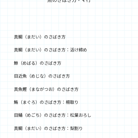
真鯛（まだい）のさばき方
真鯛（まだい）のさばき方：活け締め
鮴（めばる）のさばき方
目近魚（めじな）のさばき方
真魚鰹（まながつお）のさばき方
鮪（まぐろ）のさばき方：柵取り
目鯒（めごち）のさばき方：松葉おろし
真鯛（まだい）のさばき方：梨割り