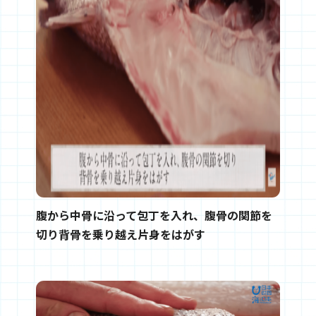
腹から中骨に沿って包丁を入れ、腹骨の関節を
切り背骨を乗り越え片身をはがす