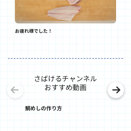
お疲れ様でした！
さばけるチャンネル
おすすめ動画
鯛めしの作り方
天然