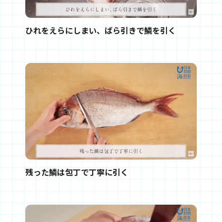
ひれをえらにしまい、ばら引きで鱗を引く
残った鱗は包丁で丁寧に引く