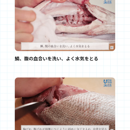
鱗、腹の血合いを洗い、よく水気をとる