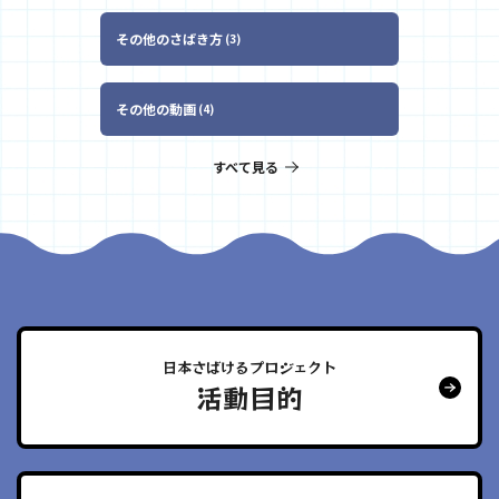
その他のさばき方
3
その他の動画
4
すべて見る
日本さばけるプロジェクト
活動目的