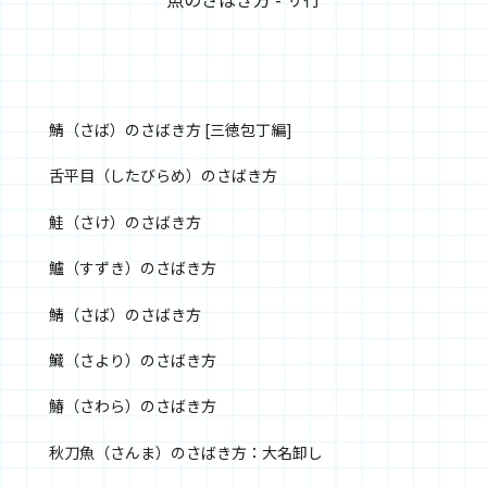
鯖（さば）のさばき方 [三徳包丁編]
舌平目（したびらめ）のさばき方
鮭（さけ）のさばき方
鱸（すずき）のさばき方
鯖（さば）のさばき方
鱵（さより）のさばき方
鰆（さわら）のさばき方
秋刀魚（さんま）のさばき方：大名卸し