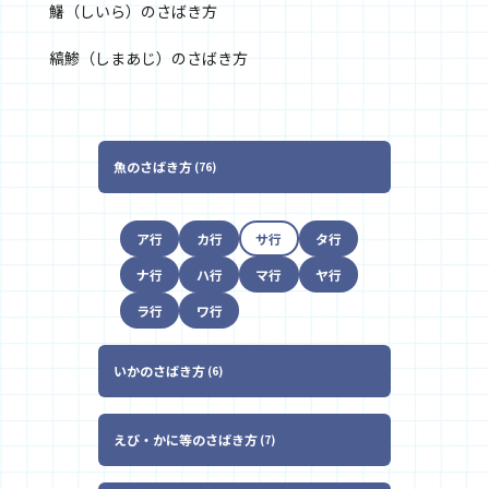
鱪（しいら）のさばき方
縞鯵（しまあじ）のさばき方
魚のさばき方
76
ア行
カ行
サ行
タ行
ナ行
ハ行
マ行
ヤ行
ラ行
ワ行
いかのさばき方
6
えび・かに等のさばき方
7