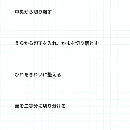
中央から切り離す
えらから包丁を入れ、かまを切り落とす
ひれをきれいに整える
頭を三等分に切り分ける