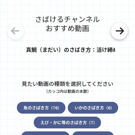
さばけるチャンネル
おすすめ動画
真鯛（まだい）のさばき方：活け締め
あら
見たい動画の種類を選択してください
（カッコ内は動画の本数）
魚のさばき方
いかのさばき方
（76）
（6）
えび・かに等のさばき方
（7）