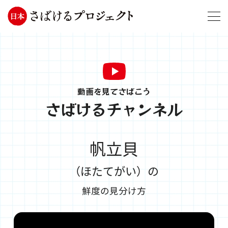
動画を見てさばこう
さばけるチャンネル
帆立貝
（ほたてがい）の
鮮度の見分け方