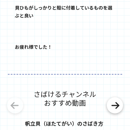
貝ひもがしっかりと殻に付着しているものを選
ぶと良い
お疲れ様でした！
さばけるチャンネル
おすすめ動画
帆立貝（ほたてがい）のさばき方
螺貝