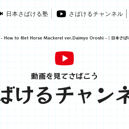
日本さばける塾
さばけるチャンネル
to filet Horse Mackerel ver.Daimyo Oroshi -｜日
動画を見てさばこう
ばけるチャン