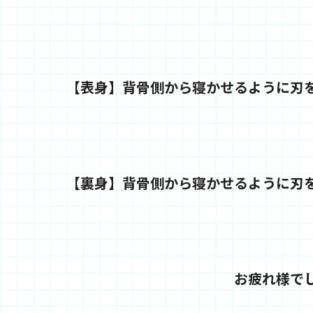
【表身】背骨側から寝かせるように刃
【裏身】背骨側から寝かせるように刃
お疲れ様で