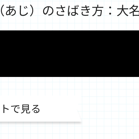
（あじ）のさばき方：大
トで見る