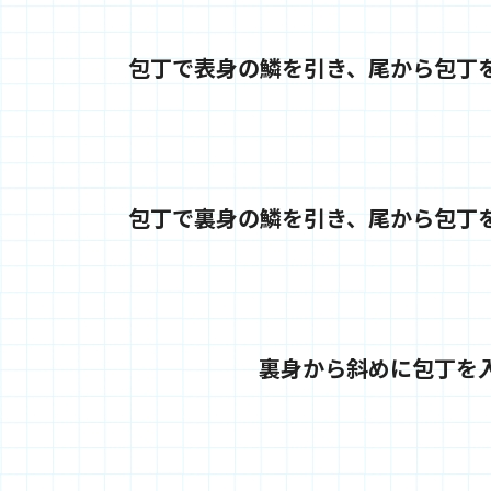
包丁で表身の鱗を引き、尾から包丁
包丁で裏身の鱗を引き、尾から包丁
裏身から斜めに包丁を