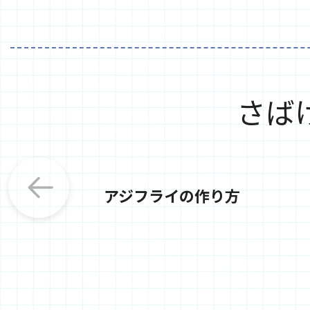
さば
アジフライの作り方