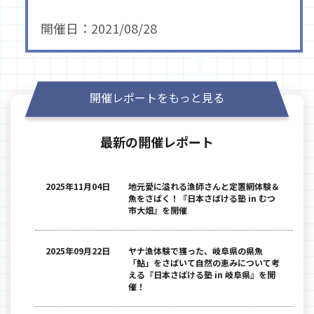
開催日：2021/08/28
開催レポートをもっと見る
最新の開催レポート
2025年11月04日
地元愛に溢れる漁師さんと定置網体験＆
魚をさばく！『日本さばける塾 in むつ
市大畑』を開催
2025年09月22日
ヤナ漁体験で獲った、岐阜県の県魚
「鮎」をさばいて自然の恵みについて考
える『日本さばける塾 in 岐阜県』を開
催！