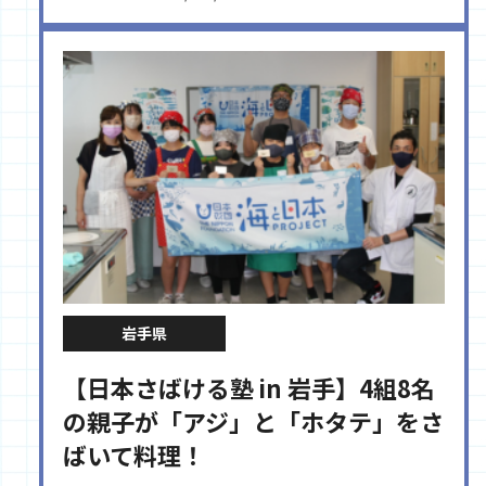
岩手県
【日本さばける塾 in 岩手】4組8名
の親子が「アジ」と「ホタテ」をさ
ばいて料理！