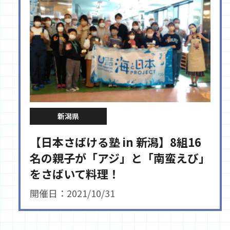
新潟県
【日本さばける塾 in 新潟】8組16
名の親子が「アジ」と「南蛮えび」
をさばいて料理！
開催日：2021/10/31