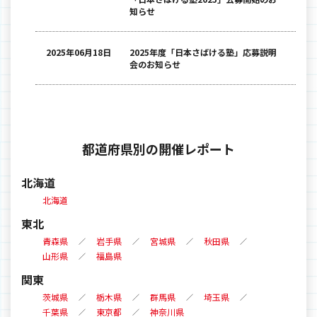
知らせ
2025年06月18日
2025年度「日本さばける塾」応募説明
会のお知らせ
都道府県別の開催レポート
北海道
北海道
東北
青森県
岩手県
宮城県
秋田県
山形県
福島県
関東
茨城県
栃木県
群馬県
埼玉県
千葉県
東京都
神奈川県