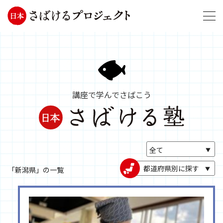
講座で学んでさばこう
都道府県別に探す
「新潟県」の一覧