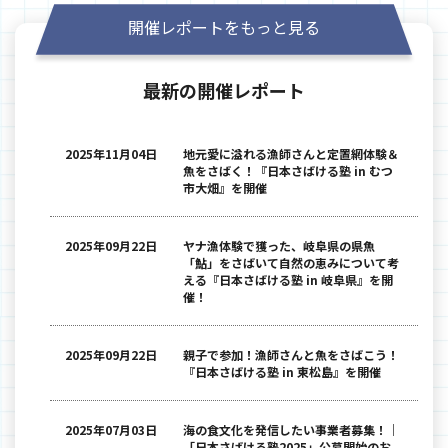
開催レポートをもっと見る
最新の開催レポート
2025年11月04日
地元愛に溢れる漁師さんと定置網体験＆
魚をさばく！『日本さばける塾 in むつ
市大畑』を開催
2025年09月22日
ヤナ漁体験で獲った、岐阜県の県魚
「鮎」をさばいて自然の恵みについて考
える『日本さばける塾 in 岐阜県』を開
催！
2025年09月22日
親子で参加！漁師さんと魚をさばこう！
『日本さばける塾 in 東松島』を開催
2025年07月03日
海の食文化を発信したい事業者募集！｜
「日本さばける塾2025」公募開始のお