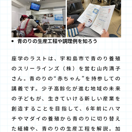
青のりの生産工程や調理例を知ろう
座学のラストは、宇和島市で青のり養殖
のスリーラインズ（株）を営む山内満子
さん。青のりの“赤ちゃん”を持参しての
講義です。少子高齢化が進む地域の未来
の子どもが、生きていける新しい産業を
創造することを目指して、6年前にハマ
チやマダイの養殖から青のりに切り替え
た経緯や、青のりの生産工程を解説。加