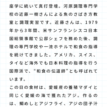
座学に続いて真打登壇。河原調理専門学
校の近藤一樹さんによる魚のさばき方教
室と調理実習です。近藤さんは、1979
年から3年間、米サンフランシスコ日本
国総領事館で公邸シェフを務めた後、調
理の専門学校や一流ホテルで和食の指導
を続けてきました。アメリカ、スイス、
タイなど海外でも日本料理の指導を行う
国際派で、“和食の伝道師”とも呼ばれて
います。
この日の食材は、愛媛産の養殖マダイと
同じく愛媛の海で獲れたアジ。作るの
は、鯛めしとアジフライ、アジの団子汁