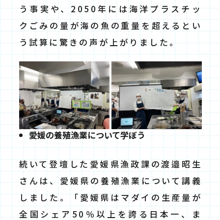
う事実や、2050年には海洋プラスチッ
クごみの量が海の魚の重量を超えるとい
う試算に驚きの声が上がりました。
愛媛の養殖漁業について学ぼう
続いて登壇した愛媛県漁政課の渡邉昭生
さんは、愛媛県の養殖漁業について講義
しました。「愛媛県はマダイの生産量が
全国シェア50％以上を誇る日本一、ま