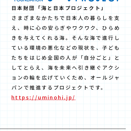
日本財団「海と日本プロジェクト」
さまざまなかたちで日本人の暮らしを支
え、時に心の安らぎやワクワク、ひらめ
きを与えてくれる海。そんな海で進行し
ている環境の悪化などの現状を、子ども
たちをはじめ全国の人が「自分ごと」と
してとらえ、海を未来へ引き継ぐアクシ
ョンの輪を広げていくため、オールジャ
パンで推進するプロジェクトです。
https://uminohi.jp/