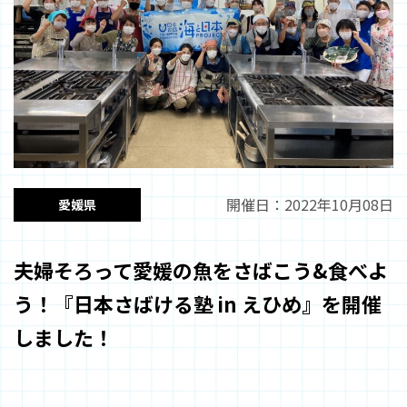
開催日：2022年10月08日
愛媛県
夫婦そろって愛媛の魚をさばこう&食べよ
う！『日本さばける塾 in えひめ』を開催
しました！