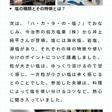
塩の種類とその特徴とは？
次は、「ハ・カ・タ・の・塩♪」でおな
じみ、今治市の伯方塩業（株）から井上
純平さんが登場。塩には海水塩、岩塩、
湖塩があり、それぞれの味の特徴や使い
分けのポイントについて講義しました。
粒が大きい塩は、ゆっくり溶けるので甘
く感じ、一方粒が小さい塩は辛く感じる
とのことでした。参加した夫婦は、料理
によって塩を使い分けるコツなど、熱心
に聞き入っていました。