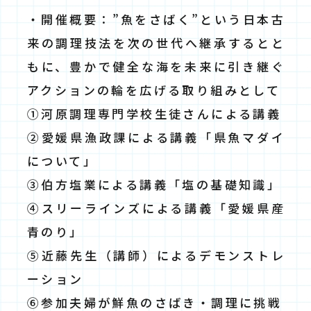
・開催概要：”魚をさばく”という日本古
来の調理技法を次の世代へ継承するとと
もに、豊かで健全な海を未来に引き継ぐ
アクションの輪を広げる取り組みとして
①河原調理専門学校生徒さんによる講義
②愛媛県漁政課による講義「県魚マダイ
について」
③伯方塩業による講義「塩の基礎知識」
④スリーラインズによる講義「愛媛県産
青のり」
⑤近藤先生（講師）によるデモンストレ
ーション
⑥参加夫婦が鮮魚のさばき・調理に挑戦