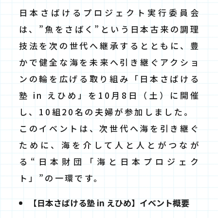
日本さばけるプロジェクト実行委員会
は、”魚をさばく”という日本古来の調理
技法を次の世代へ継承するとともに、豊
かで健全な海を未来へ引き継ぐアクショ
ンの輪を広げる取り組み「日本さばける
塾 in えひめ」を10月8日（土）に開催
し、10組20名の夫婦が参加しました。
このイベントは、次世代へ海を引き継ぐ
ために、海を介して人と人とがつなが
る“日本財団「海と日本プロジェク
ト」”の一環です。
【日本さばける塾 in えひめ】イベント概要