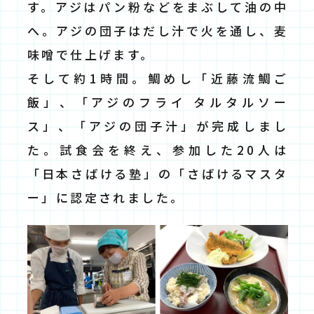
す。アジはパン粉などをまぶして油の中
へ。アジの団子はだし汁で火を通し、麦
味噌で仕上げます。
そして約1時間。鯛めし「近藤流鯛ご
飯」、「アジのフライ タルタルソー
ス」、「アジの団子汁」が完成しまし
た。試食会を終え、参加した20人は
「日本さばける塾」の「さばけるマスタ
ー」に認定されました。