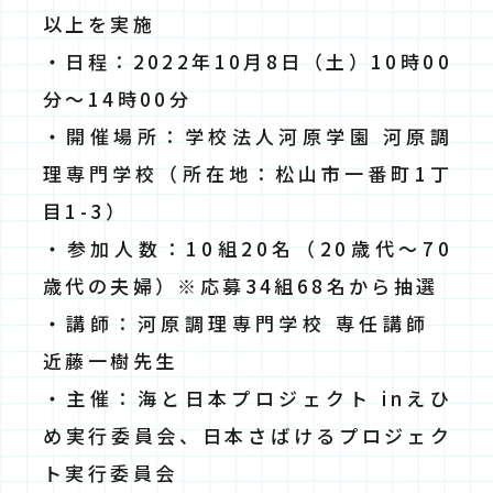
以上を実施
・日程：2022年10月8日（土）10時00
分～14時00分
・開催場所：学校法人河原学園 河原調
理専門学校（所在地：松山市一番町1丁
目1-3）
・参加人数：10組20名（20歳代～70
歳代の夫婦）※応募34組68名から抽選
・講師：河原調理専門学校 専任講師
近藤一樹先生
・主催：海と⽇本プロジェクト inえひ
め実⾏委員会、⽇本さばけるプロジェク
ト実⾏委員会