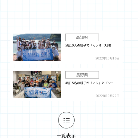
高知県
5組10人の親子で「カツオ（地域…
2022年10月16日
長野県
4組15名の親子が「アジ」と「ワ…
2022年10月22日
一覧表示