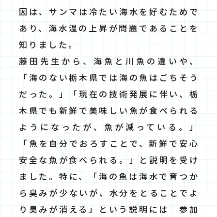
因は、サンマは冷たい海水を好むためで
あり、海水温の上昇が問題であることを
知りました。
藤田先生から、海魚と川魚の違いや、
「海のない栃木県では海の魚はごちそう
だった。」「現在の技術発展に伴い、栃
木県でも新鮮で美味しい魚が食べられる
ようになったが、魚が減っている。」
「魚を自分でおろすことで、新鮮で安心
安全な魚が食べられる。」と説明を受け
ました。特に、「海の魚は海水で育つか
ら臭みが少ないが、水分をとることでよ
り臭みが消える」という説明には 参加