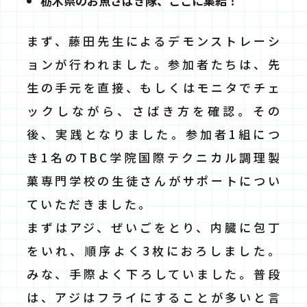
栃木県のお魚さばき隊、ここに集結！
まず、藤田先生によるデモンストレーシ
ョンが行われました。参加者たちは、先
生の手元を直接、もしくはモニタでチェ
ックしながら、さばき方を確認。その
後、実践となりました。参加者1組につ
き1名のTBC学院国際テクニカル調理製
菓専門学校の生徒さんがサポートについ
ていただきました。
まずはアジ、ぜいごをとり、内臓に包丁
をいれ、順序よく3枚におろしました。
みな、手際よく下ろしていました。普段
は、アジはフライにすることが多いと言