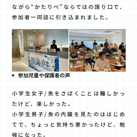
ながら“かたりべ”ならではの語り口で、
参加者一同話に引き込まれました。
参加児童や保護者の声
⼩学⽣⼥⼦/魚をさばくことは難しかっ
たけど、楽しかった。
⼩学⽣男⼦/魚の内臓を見たのははじめ
てで、ちょっと気持ち悪かったけど、勉
強になった。