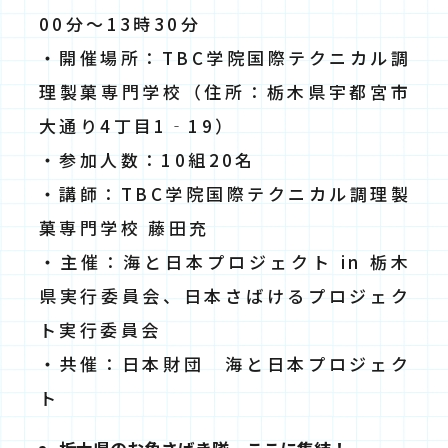
00分～13時30分
・開催場所：TBC学院国際テクニカル調
理製菓専門学校（住所：栃木県宇都宮市
大通り4丁目1‐19）
・参加人数：10組20名
・講師：TBC学院国際テクニカル調理製
菓専門学校 藤田充
・主催：海と⽇本プロジェクト in 栃木
県実⾏委員会、⽇本さばけるプロジェク
ト実⾏委員会
・共催：⽇本財団 海と⽇本プロジェク
ト