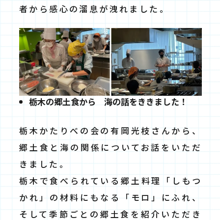
者から感心の溜息が洩れました。
栃木の郷土食から 海の話をききました！
栃木かたりべの会の有岡光枝さんから、
郷土食と海の関係についてお話をいただ
きました。
栃木で食べられている郷土料理「しもつ
かれ」の材料にもなる「モロ」にふれ、
そして季節ごとの郷土食を紹介いただき