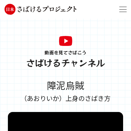
動画を見てさばこう
さばけるチャンネル
障泥烏賊
（あおりいか）上身のさばき方