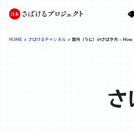
HOME
>
さばけるチャンネル
>
雲丹（うに）のさばき方 – How to
さ