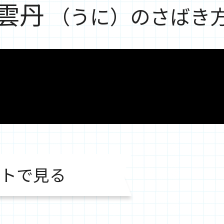
雲丹
（うに）のさばき
トで見る