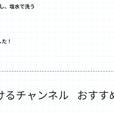
し、塩水で洗う
した！
けるチャンネル
おすす