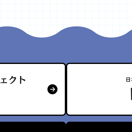
ェクト
日