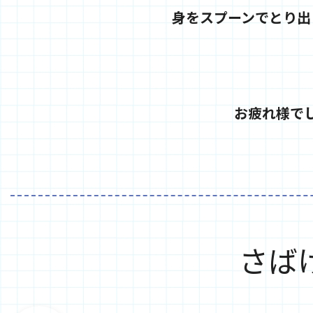
身をスプーンでとり出
お疲れ様で
さば