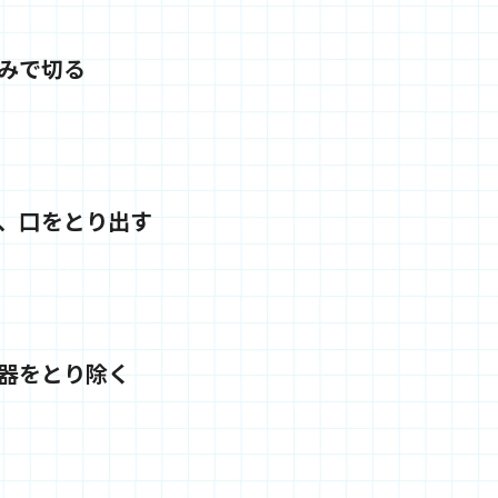
みで切る
、口をとり出す
器をとり除く