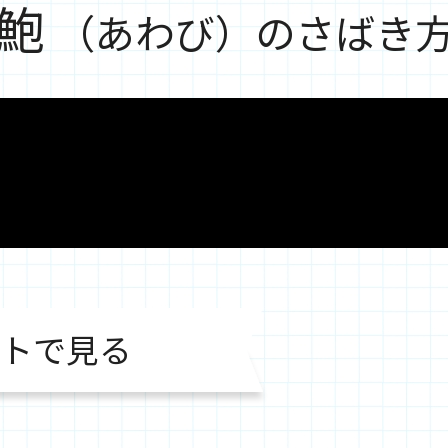
鮑
（あわび）のさばき
トで見る