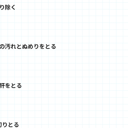
り除く
の汚れとぬめりをとる
肝をとる
切りとる