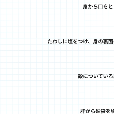
身から口をと
たわしに塩をつけ、身の裏面
殻についている
肝から砂袋を