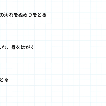
の汚れをぬめりをとる
入れ、身をはがす
とる