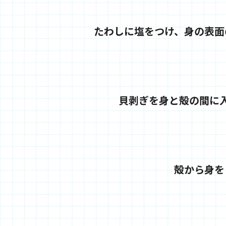
たわしに塩をつけ、身の表面
貝剥ぎを身と殻の間に
殻から身を