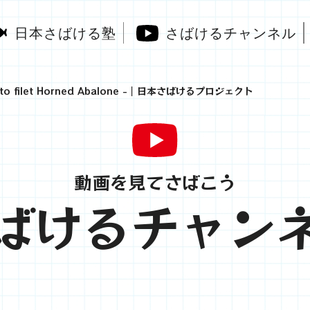
日本さばける塾
さばけるチャンネル
 filet Horned Abalone -｜日本さばけるプロジェクト
動画を見てさばこう
ばけるチャン