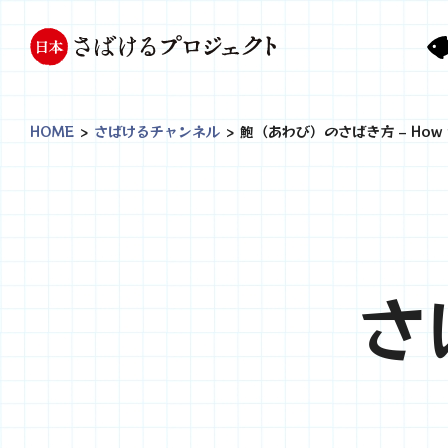
HOME
>
さばけるチャンネル
>
鮑（あわび）のさばき方 – How to
さ