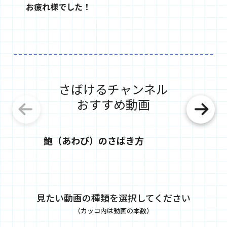
お疲れ様でした！
さばけるチャンネル
おすすめ動画
鮑（あわび）のさばき方
螺貝
見たい動画の種類を選択してください
（カッコ内は動画の本数）