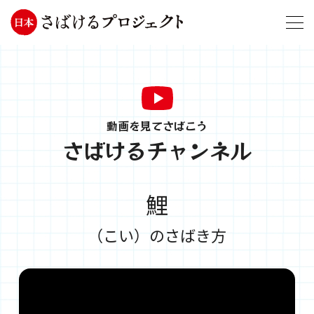
動画を見てさばこう
さばけるチャンネル
鯉
（こい）のさばき方