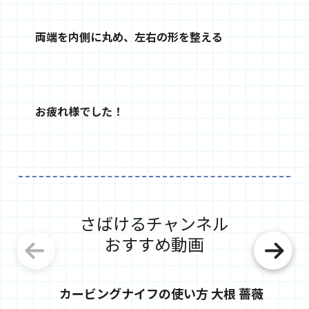
両端を内側に丸め、左右の形を整える
お疲れ様でした！
さばけるチャンネル
おすすめ動画
カービングナイフの使い方 大根 薔薇
包丁