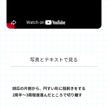
写真とテキストで見る
胡瓜の片側から、円すい形に桂剥きをする
2周半～3周程度進んだところで切り離す