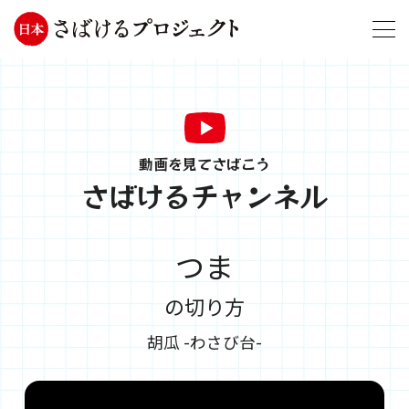
動画を見てさばこう
さばけるチャンネル
つま
の切り方
胡瓜 -わさび台-