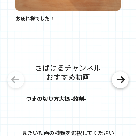
お疲れ様でした！
さばけるチャンネル
おすすめ動画
つまの切り方大根 -縦剣-
つまの
見たい動画の種類を選択してください