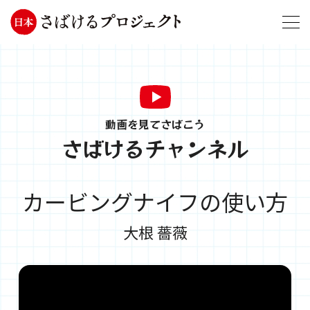
動画を見てさばこう
さばけるチャンネル
カービングナイフの使い方
大根 薔薇