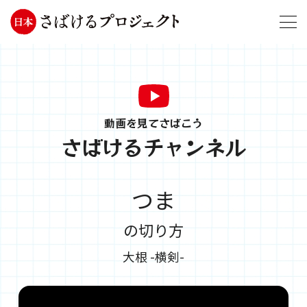
動画を見てさばこう
さばけるチャンネル
つま
の切り方
大根 -横剣-