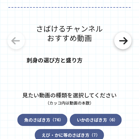
さばけるチャンネル
おすすめ動画
刺身の選び方と盛り方
つまの
見たい動画の種類を選択してください
（カッコ内は動画の本数）
魚のさばき方
いかのさばき方
（76）
（6）
えび・かに等のさばき方
（7）